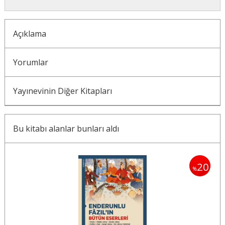
Açıklama
Yorumlar
Yayınevinin Diğer Kitapları
Bu kitabı alanlar bunları aldı
20
%