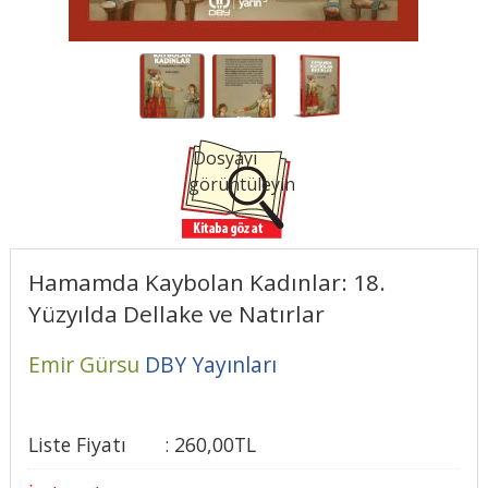
Dosyayı
görüntüleyin
Hamamda Kaybolan Kadınlar: 18.
Yüzyılda Dellake ve Natırlar
Emir Gürsu
DBY Yayınları
Liste Fiyatı
:
260
,00
TL