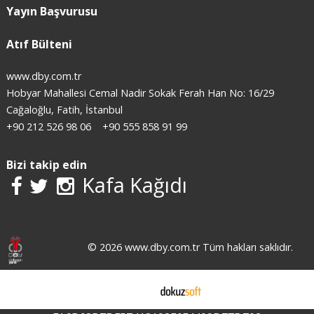
Yayın Başvurusu
Atıf Bülteni
www.dby.com.tr
Hobyar Mahallesi Cemal Nadir Sokak Ferah Han No: 16/29
Cağaloğlu, Fatih, İstanbul
+90 212 526 98 06
+90 555 858 91 99
Bizi takip edin
Kafa Kağıdı
© 2026 www.dby.com.tr Tüm hakları saklıdır.
E-ticaret