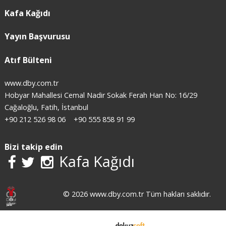
Kafa Kağıdı
Yayın Başvurusu
Atıf Bülteni
www.dby.com.tr
Hobyar Mahallesi Cemal Nadir Sokak Ferah Han No: 16/29
Cağaloğlu, Fatih, İstanbul
+90 212 526 98 06
+90 555 858 91 99
Bizi takip edin
Kafa Kağıdı
© 2026 www.dby.com.tr Tüm hakları saklıdır.
E-ticaret