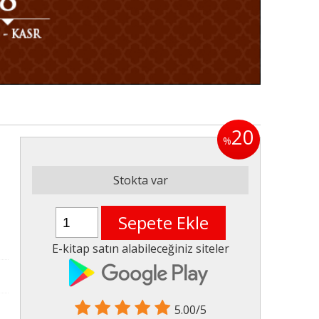
20
%
Stokta var
Sepete Ekle
E-kitap satın alabileceğiniz siteler
5.00/5