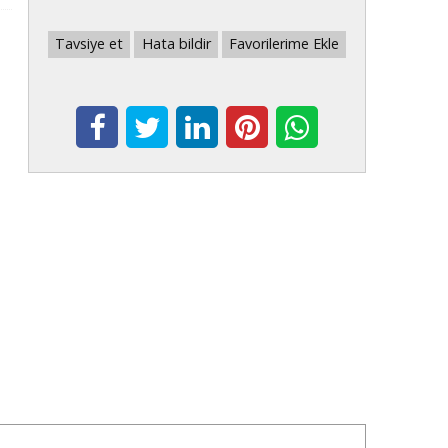
Tavsiye et
Hata bildir
Favorilerime Ekle