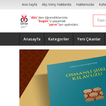
Ana Sayfa
Alış-Veriş Hakkında
Hakkımızda
Kafa
Anasayfa
Kategoriler
Yeni Çıkanlar