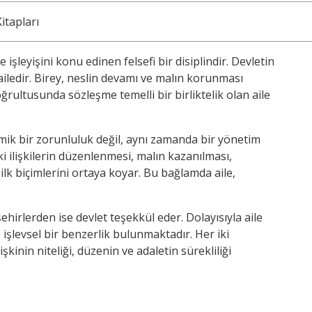
itapları
e işleyişini konu edinen felsefi bir disiplindir. Devletin
ailedir. Birey, neslin devamı ve malın korunması
ğrultusunda sözleşme temelli bir birliktelik olan aile
mik bir zorunluluk değil, aynı zamanda bir yönetim
i ilişkilerin düzenlenmesi, malın kazanılması,
lk biçimlerini ortaya koyar. Bu bağlamda aile,
ehirlerden ise devlet teşekkül eder. Dolayısıyla aile
 işlevsel bir benzerlik bulunmaktadır. Her iki
kinin niteliği, düzenin ve adaletin sürekliliği