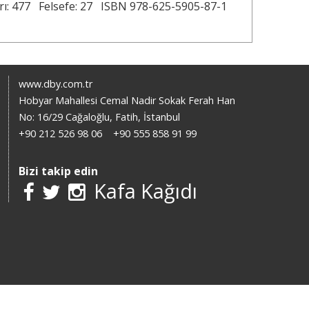
ı: 477
Felsefe: 27
ISBN 978-625-5905-87-1
www.dby.com.tr
Hobyar Mahallesi Cemal Nadir Sokak Ferah Han
No: 16/29 Cağaloğlu, Fatih, İstanbul
+90 212 526 98 06
+90 555 858 91 99
Bizi takip edin
Kafa Kağıdı