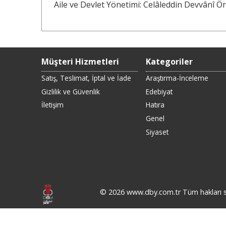
Aile ve Devlet Yönetimi: Celâleddin Devvânî Ö
Müşteri Hizmetleri
Kategoriler
Satış, Teslimat, İptal ve İade
Araştırma-İnceleme
Gizlilik ve Güvenlik
Edebiyat
İletişim
Hatıra
Genel
Siyaset
© 2026 www.dby.com.tr Tüm hakları sa