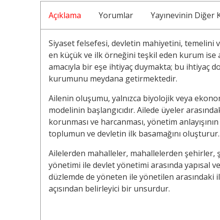
Açıklama
Yorumlar
Yayınevinin Diğer K
Siyaset felsefesi, devletin mahiyetini, temelini v
en küçük ve ilk örneğini teşkil eden kurum ise 
amacıyla bir eşe ihtiyaç duymakta; bu ihtiyaç do
kurumunu meydana getirmektedir.
Ailenin oluşumu, yalnızca biyolojik veya ekono
modelinin başlangıcıdır. Ailede üyeler arasındak
korunması ve harcanması, yönetim anlayışının i
toplumun ve devletin ilk basamağını oluşturur.
Ailelerden mahalleler, mahallelerden şehirler, ş
yönetimi ile devlet yönetimi arasında yapısal ve
düzlemde de yöneten ile yönetilen arasındaki iliş
açısından belirleyici bir unsurdur.