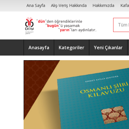
Ana Sayfa
Alış-Veriş Hakkında
Hakkımızda
Kafa
Anasayfa
Kategoriler
Yeni Çıkanlar