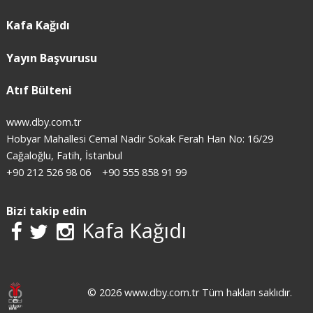
Kafa Kağıdı
Yayın Başvurusu
Atıf Bülteni
www.dby.com.tr
Hobyar Mahallesi Cemal Nadir Sokak Ferah Han No: 16/29
Cağaloğlu, Fatih, İstanbul
+90 212 526 98 06
+90 555 858 91 99
Bizi takip edin
Kafa Kağıdı
© 2026 www.dby.com.tr Tüm hakları saklıdır.