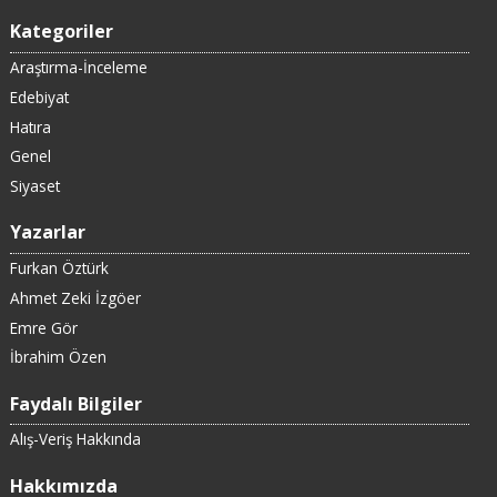
Kategoriler
Araştırma-İnceleme
Edebiyat
Hatıra
Genel
Siyaset
Yazarlar
Furkan Öztürk
Ahmet Zeki İzgöer
Emre Gör
İbrahim Özen
Faydalı Bilgiler
Alış-Veriş Hakkında
Hakkımızda