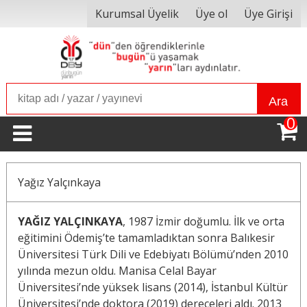
Kurumsal Üyelik
Üye ol
Üye Girişi
Ara
0
Yağız Yalçınkaya
YAĞIZ YALÇINKAYA
, 1987 İzmir doğumlu. İlk ve orta
eğitimini Ödemiş’te tamamladıktan sonra Balıkesir
Üniversitesi Türk Dili ve Edebiyatı Bölümü’nden 2010
yılında mezun oldu. Manisa Celal Bayar
Üniversitesi’nde yüksek lisans (2014), İstanbul Kültür
Üniversitesi’nde doktora (2019) dereceleri aldı. 2013