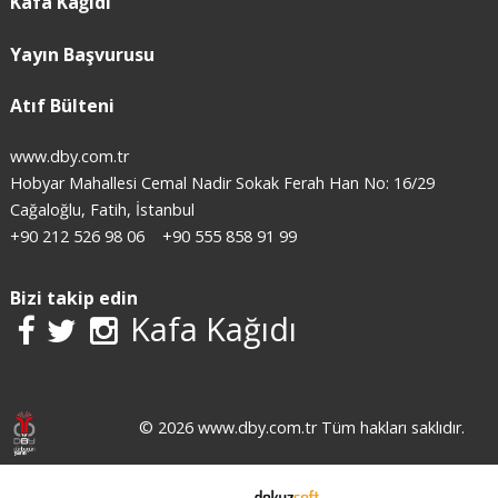
Kafa Kağıdı
Yayın Başvurusu
Atıf Bülteni
www.dby.com.tr
Hobyar Mahallesi Cemal Nadir Sokak Ferah Han No: 16/29
Cağaloğlu, Fatih, İstanbul
+90 212 526 98 06
+90 555 858 91 99
Bizi takip edin
Kafa Kağıdı
© 2026 www.dby.com.tr Tüm hakları saklıdır.
E-ticaret