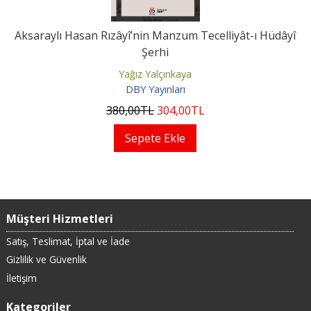
Aksaraylı Hasan Rızâyî’nin Manzum Tecelliyât-ı Hüdâyî
Şerhi
Yağız Yalçınkaya
DBY Yayınları
380
,00
TL
304
,00
TL
Sepete Ekle
Müşteri Hizmetleri
Satış, Teslimat, İptal ve İade
Gizlilik ve Güvenlik
İletişim
Kategoriler