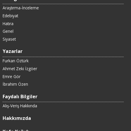
Araştırma-İnceleme
Edebiyat
Hatıra
Genel
Siyaset
Yazarlar
Furkan Öztürk
Ahmet Zeki İzgöer
Emre Gör
İbrahim Özen
Faydalı Bilgiler
Alış-Veriş Hakkında
Hakkımızda