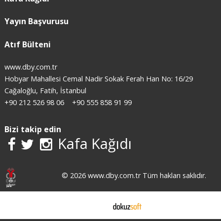
Yayın Başvurusu
Atıf Bülteni
www.dby.com.tr
Hobyar Mahallesi Cemal Nadir Sokak Ferah Han No: 16/29
Cağaloğlu, Fatih, İstanbul
+90 212 526 98 06
+90 555 858 91 99
Bizi takip edin
Kafa Kağıdı
© 2026 www.dby.com.tr Tüm hakları saklıdır.
E-ticaret