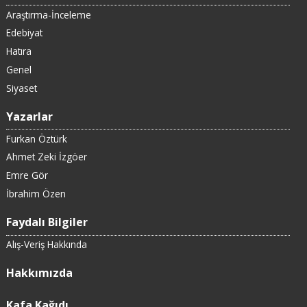
Araştırma-İnceleme
Edebiyat
Hatıra
Genel
Siyaset
Yazarlar
Furkan Öztürk
Ahmet Zeki İzgöer
Emre Gör
İbrahim Özen
Faydalı Bilgiler
Alış-Veriş Hakkında
Hakkımızda
Kafa Kağıdı