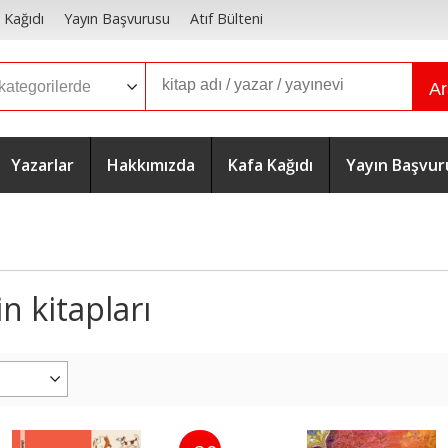
 Kağıdı
Yayın Başvurusu
Atıf Bülteni
A
Yazarlar
Hakkımızda
Kafa Kağıdı
Yayın Başvur
n kitapları