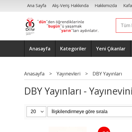
Ana Sayfa
Alış-Veriş Hakkında
Hakkımızda
Kafa
Anasayfa
Kategoriler
Yeni Çıkanlar
Anasayfa
>
Yayınevleri
>
DBY Yayınları
DBY Yayınları - Yayınevini