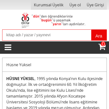
Kurumsal Üyelik
Üye ol
Üye Girişi
Ara
0
Hüsne Yüksel
HÜSNE YÜKSEL
, 1995 yılında Konya’nın Kulu ilçesinde
doğmuştur. İlk ve ortaöğrenimini 60. Yıl İlköğretim
Okulu’nda, lise eğitimini ise Kulu Lisesi’nde
tamamlamıştır. 2015 yılında Afyon Kocatepe
Üniversitesi Sosyoloji Bölümü’nde lisans eğitimine
başlamış ve 2019 yılında mezun olmuştur. Ardından,