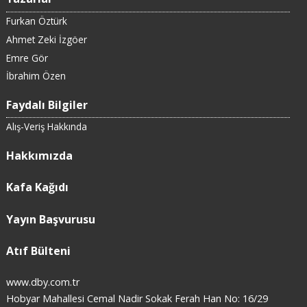
Furkan Öztürk
Ahmet Zeki İzgöer
Emre Gör
İbrahim Özen
Faydalı Bilgiler
Alış-Veriş Hakkında
Hakkımızda
Kafa Kağıdı
Yayın Başvurusu
Atıf Bülteni
www.dby.com.tr
Hobyar Mahallesi Cemal Nadir Sokak Ferah Han No: 16/29