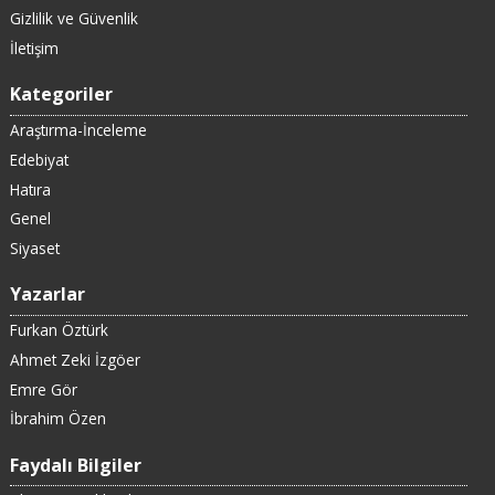
Gizlilik ve Güvenlik
İletişim
Kategoriler
Araştırma-İnceleme
Edebiyat
Hatıra
Genel
Siyaset
Yazarlar
Furkan Öztürk
Ahmet Zeki İzgöer
Emre Gör
İbrahim Özen
Faydalı Bilgiler