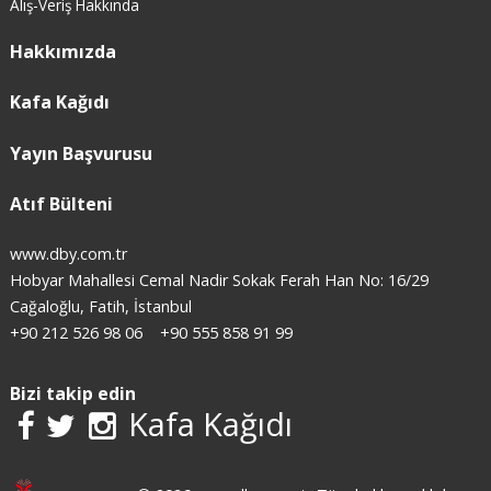
Alış-Veriş Hakkında
Hakkımızda
Kafa Kağıdı
Yayın Başvurusu
Atıf Bülteni
www.dby.com.tr
Hobyar Mahallesi Cemal Nadir Sokak Ferah Han No: 16/29
Cağaloğlu, Fatih, İstanbul
+90 212 526 98 06
+90 555 858 91 99
Bizi takip edin
Kafa Kağıdı