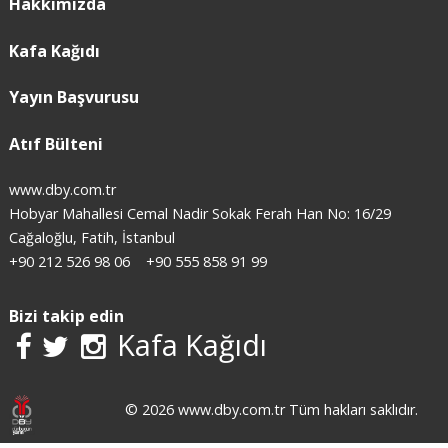
Hakkımızda
Kafa Kağıdı
Yayın Başvurusu
Atıf Bülteni
www.dby.com.tr
Hobyar Mahallesi Cemal Nadir Sokak Ferah Han No: 16/29
Cağaloğlu, Fatih, İstanbul
+90 212 526 98 06
+90 555 858 91 99
Bizi takip edin
Kafa Kağıdı
© 2026 www.dby.com.tr Tüm hakları saklıdır.