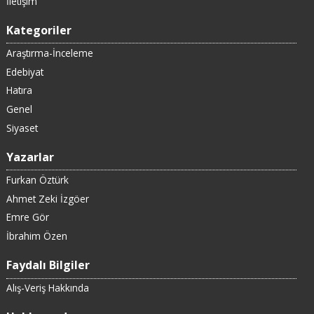
İletişim
Kategoriler
Araştırma-İnceleme
Edebiyat
Hatıra
Genel
Siyaset
Yazarlar
Furkan Öztürk
Ahmet Zeki İzgöer
Emre Gör
İbrahim Özen
Faydalı Bilgiler
Alış-Veriş Hakkında