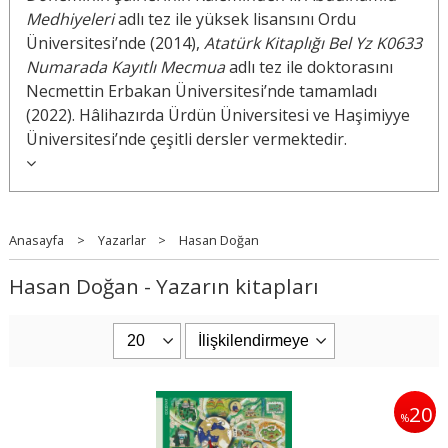
Medhiyeleri
adlı tez ile yüksek lisansını Ordu
Üniversitesi’nde (2014),
Atatürk Kitaplığı Bel Yz K0633
Numarada Kayıtlı Mecmua
adlı tez ile doktorasını
Necmettin Erbakan Üniversitesi’nde tamamladı
(2022). Hâlihazırda Ürdün Üniversitesi ve Haşimiyye
Üniversitesi’nde çeşitli dersler vermektedir.
Anasayfa
>
Yazarlar
>
Hasan Doğan
Hasan Doğan - Yazarın kitapları
20
%