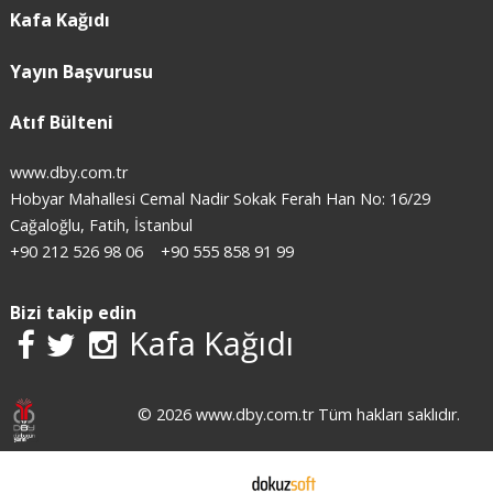
Kafa Kağıdı
Yayın Başvurusu
Atıf Bülteni
www.dby.com.tr
Hobyar Mahallesi Cemal Nadir Sokak Ferah Han No: 16/29
Cağaloğlu, Fatih, İstanbul
+90 212 526 98 06
+90 555 858 91 99
Bizi takip edin
Kafa Kağıdı
© 2026 www.dby.com.tr Tüm hakları saklıdır.
E-ticaret