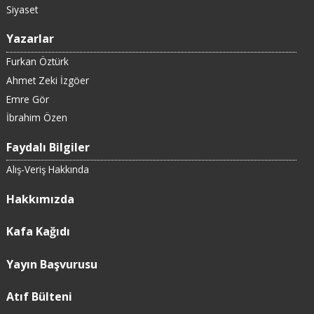
Siyaset
Yazarlar
Furkan Öztürk
Ahmet Zeki İzgöer
Emre Gör
İbrahim Özen
Faydalı Bilgiler
Alış-Veriş Hakkında
Hakkımızda
Kafa Kağıdı
Yayın Başvurusu
Atıf Bülteni