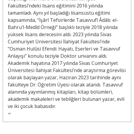
Fakültesi’ndeki lisans eğitimini 2016 yılında
tamamladı. Aynı yıl başladığı lisansüstü eğitimi
kapsamında, “İşârî Tefsirlerde Tasavvufî Âdâb: el-
Bahru’l-Medîd Örneği” başlıklı teziyle 2018 yılında
yüksek lisans derecesini aldı. 2023 yılında Sivas
Cumhuriyet Üniversitesi İlahiyat Fakültesi’nde
“Osman Hulûsi Efendi: Hayatı, Eserleri ve Tasavvuf
Anlayışı” konulu teziyle Doktor unvanını aldı.
Akademik hayatına 2017 yılında Sivas Cumhuriyet
Üniversitesi İlahiyat Fakültesi’nde araştırma görevlisi
olarak başlayan yazar, Haziran 2023 tarihinde aynı
fakülteye Dr. Öğretim Üyesi olarak atandı. Tasavvuf
alanında yayımlanmış kitapları, kitap bölümleri,
akademik makaleleri ve tebliğleri bulunan yazar, evli
ve iki çocuk babasıdır.