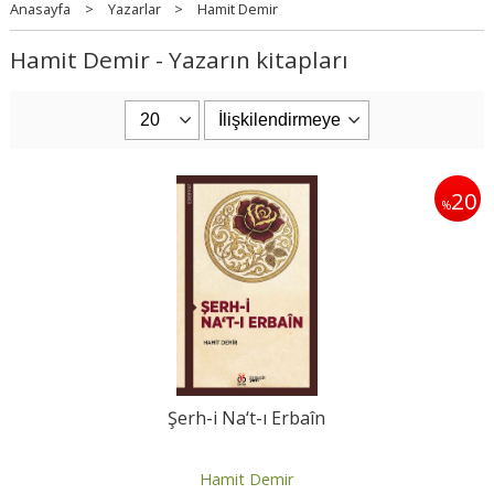
Anasayfa
>
Yazarlar
>
Hamit Demir
Hamit Demir - Yazarın kitapları
20
%
Şerh-i Na‘t-ı Erbaîn
Hamit Demir