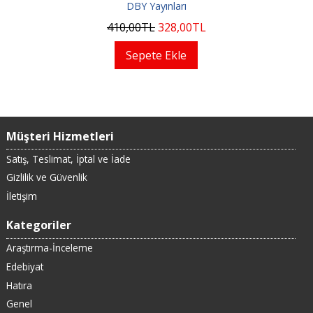
DBY Yayınları
410
,00
TL
328
,00
TL
Sepete Ekle
Müşteri Hizmetleri
Satış, Teslimat, İptal ve İade
Gizlilik ve Güvenlik
İletişim
Kategoriler
Araştırma-İnceleme
Edebiyat
Hatıra
Genel