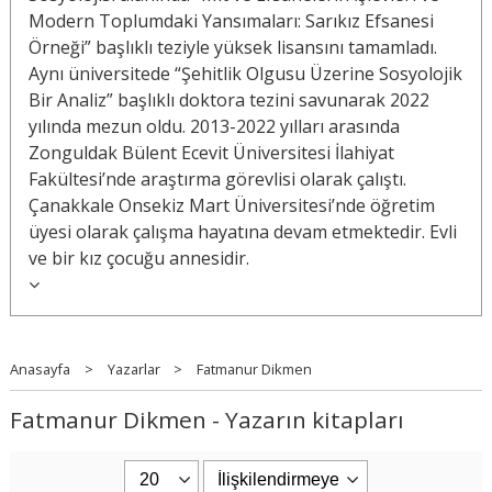
Modern Toplumdaki Yansımaları: Sarıkız Efsanesi
Örneği” başlıklı teziyle yüksek lisansını tamamladı.
Aynı üniversitede “Şehitlik Olgusu Üzerine Sosyolojik
Bir Analiz” başlıklı doktora tezini savunarak 2022
yılında mezun oldu. 2013-2022 yılları arasında
Zonguldak Bülent Ecevit Üniversitesi İlahiyat
Fakültesi’nde araştırma görevlisi olarak çalıştı.
Çanakkale Onsekiz Mart Üniversitesi’nde öğretim
üyesi olarak çalışma hayatına devam etmektedir. Evli
ve bir kız çocuğu annesidir.
Anasayfa
>
Yazarlar
>
Fatmanur Dikmen
Fatmanur Dikmen - Yazarın kitapları