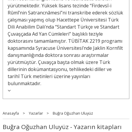
yürütmektedir. Yüksek lisans tezinde “Firdevsî-i
Rûmî’nin Satrancnâmesi”ni transkribe ederek sözlük
çalışması yapmış olup Hacettepe Üniversitesi Türk
Dili Anabilim Dalı’nda “Standart Türkçe ve Standart
Çuvaşçada Ad Yan Cümleleri” başlıklı teziyle
doktorasını tamamlamıştır. TÜBİTAK 2219 programı
kapsamında Syracuse Üniversitesi’nde Jaklin Kornfilt
danışmanlığında doktora sonrası araştırmalar
yürütmüştür. Çuvaşça başta olmak üzere Türk
dillerinin dokümantasyonu, tehlikedeki diller ve
tarihî Türk metinleri üzerine yayınları
bulunmaktadır.
Anasayfa
>
Yazarlar
>
Buğra Oğuzhan Uluyüz
Buğra Oğuzhan Uluyüz - Yazarın kitapları