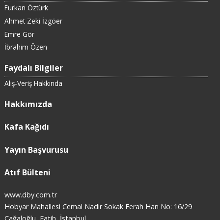
Furkan Öztürk
Ahmet Zeki İzgöer
Emre Gör
İbrahim Özen
Faydalı Bilgiler
Alış-Veriş Hakkında
Hakkımızda
Kafa Kağıdı
Yayın Başvurusu
Atıf Bülteni
www.dby.com.tr
Hobyar Mahallesi Cemal Nadir Sokak Ferah Han No: 16/29
Cağaloğlu, Fatih, İstanbul