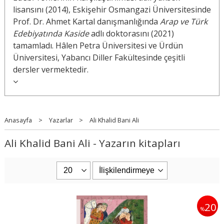
lisansını (2014), Eskişehir Osmangazi Üniversitesinde
Prof. Dr. Ahmet Kartal danışmanlığında
Arap ve Türk
Edebiyatında Kaside
adlı doktorasını (2021)
tamamladı. Hâlen Petra Üniversitesi ve Ürdün
Üniversitesi, Yabancı Diller Fakültesinde çeşitli
dersler vermektedir.
Anasayfa
>
Yazarlar
>
Ali Khalid Bani Ali
Ali Khalid Bani Ali - Yazarın kitapları
20
%