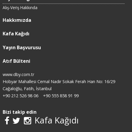
Alış-Veriş Hakkında
Hakkımızda
Kafa Kağıdı
Yayın Başvurusu
Atıf Bülteni
www.dby.com.tr
Hobyar Mahallesi Cemal Nadir Sokak Ferah Han No: 16/29
Cağaloğlu, Fatih, İstanbul
+90 212 526 98 06
+90 555 858 91 99
Bizi takip edin
Kafa Kağıdı