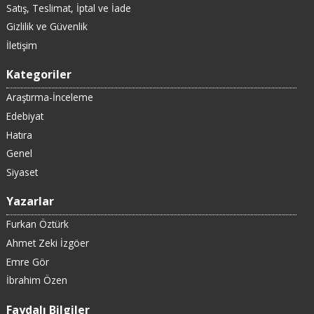
Satış, Teslimat, İptal ve İade
Gizlilik ve Güvenlik
İletişim
Kategoriler
Araştırma-İnceleme
Edebiyat
Hatıra
Genel
Siyaset
Yazarlar
Furkan Öztürk
Ahmet Zeki İzgöer
Emre Gör
İbrahim Özen
Faydalı Bilgiler