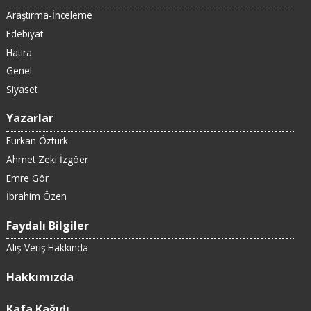
Araştırma-İnceleme
Edebiyat
Hatıra
Genel
Siyaset
Yazarlar
Furkan Öztürk
Ahmet Zeki İzgöer
Emre Gör
İbrahim Özen
Faydalı Bilgiler
Alış-Veriş Hakkında
Hakkımızda
Kafa Kağıdı