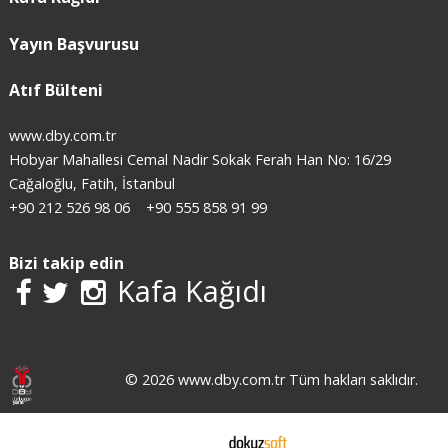
Yayın Başvurusu
Atıf Bülteni
www.dby.com.tr
Hobyar Mahallesi Cemal Nadir Sokak Ferah Han No: 16/29
Cağaloğlu, Fatih, İstanbul
+90 212 526 98 06
+90 555 858 91 99
Bizi takip edin
Kafa Kağıdı
© 2026 www.dby.com.tr Tüm hakları saklıdır.
E-ticaret