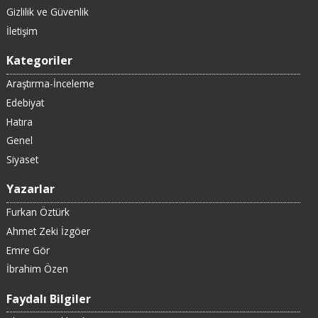
Gizlilik ve Güvenlik
İletişim
Kategoriler
Araştırma-İnceleme
Edebiyat
Hatıra
Genel
Siyaset
Yazarlar
Furkan Öztürk
Ahmet Zeki İzgöer
Emre Gör
İbrahim Özen
Faydalı Bilgiler