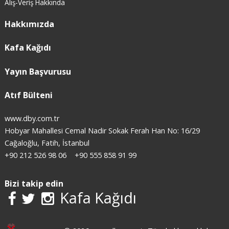
Alış-Veriş Hakkında
Hakkımızda
Kafa Kağıdı
Yayın Başvurusu
Atıf Bülteni
www.dby.com.tr
Hobyar Mahallesi Cemal Nadir Sokak Ferah Han No: 16/29
Cağaloğlu, Fatih, İstanbul
+90 212 526 98 06
+90 555 858 91 99
Bizi takip edin
Kafa Kağıdı