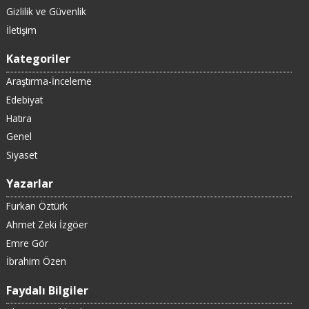
Gizlilik ve Güvenlik
İletişim
Kategoriler
Araştırma-İnceleme
Edebiyat
Hatıra
Genel
Siyaset
Yazarlar
Furkan Öztürk
Ahmet Zeki İzgöer
Emre Gör
İbrahim Özen
Faydalı Bilgiler