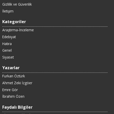
Gizlilik ve Güvenlik
İletişim
Kategoriler
Araştırma-İnceleme
Edebiyat
Hatıra
Genel
Siyaset
Yazarlar
Furkan Öztürk
Ahmet Zeki İzgöer
Emre Gör
İbrahim Özen
Faydalı Bilgiler