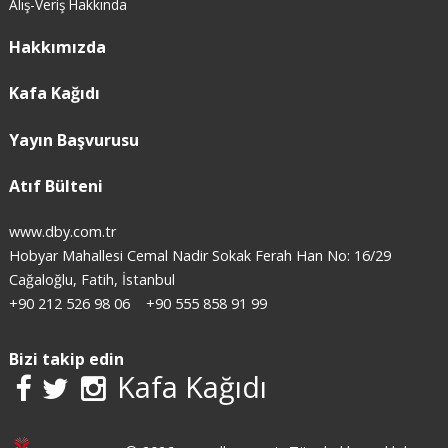
Alış-Veriş Hakkında
Hakkımızda
Kafa Kağıdı
Yayın Başvurusu
Atıf Bülteni
www.dby.com.tr
Hobyar Mahallesi Cemal Nadir Sokak Ferah Han No: 16/29
Cağaloğlu, Fatih, İstanbul
+90 212 526 98 06
+90 555 858 91 99
Bizi takip edin
Kafa Kağıdı